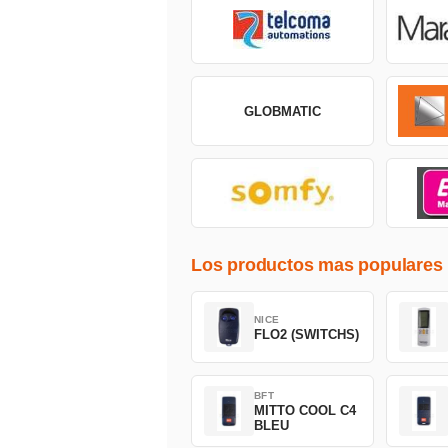
GLOBMATIC
Los productos mas populares
NICE
FLO2 (SWITCHS)
BFT
MITTO COOL C4
BLEU