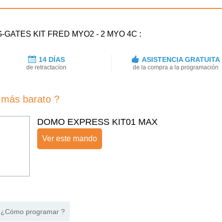
ING-GATES KIT FRED MYO2 - 2 MYO 4C :
14 DÍAS
ASISTENCIA GRATUITA
de retractacíon
de la compra a la programación
más barato ?
DOMO EXPRESS KIT01 MAX
Ver este mando
¿Cómo programar ?