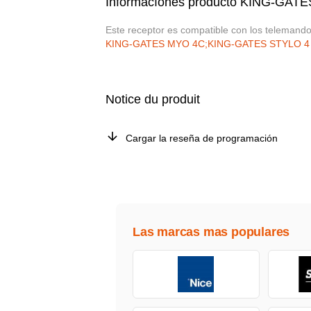
Informacíones producto KING-GAT
Este receptor es compatible con los telemando
KING-GATES MYO 4C;KING-GATES STYLO 4
Notice du produit
Cargar la reseña de programación
Las marcas mas populares