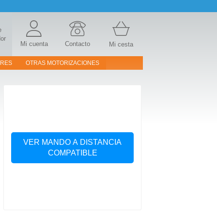
e
or
Mi cuenta
Contacto
Mi cesta
ORES
OTRAS MOTORIZACIONES
VER MANDO A DISTANCIA
COMPATIBLE