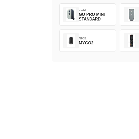
JCM
GO PRO MINI
STANDARD
NICE
MYGO2