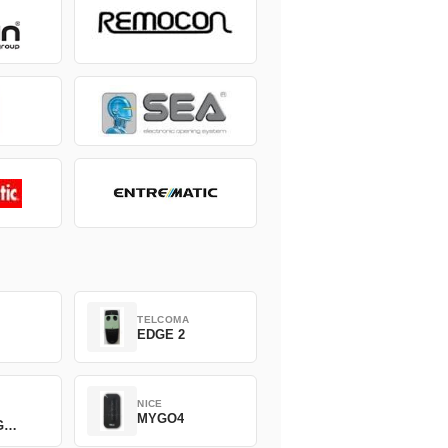
TELCOMA
EDGE 2
NICE
MYGO4
G