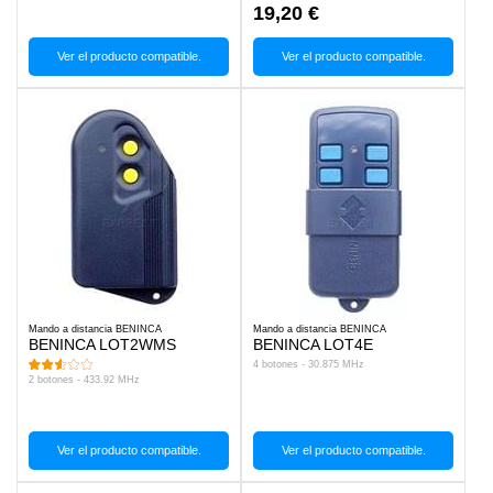
19,20 €
Ver el producto compatible.
Ver el producto compatible.
Mando a distancia BENINCA
Mando a distancia BENINCA
BENINCA LOT2WMS
BENINCA LOT4E
4 botones - 30.875 MHz
2 botones - 433.92 MHz
Ver el producto compatible.
Ver el producto compatible.