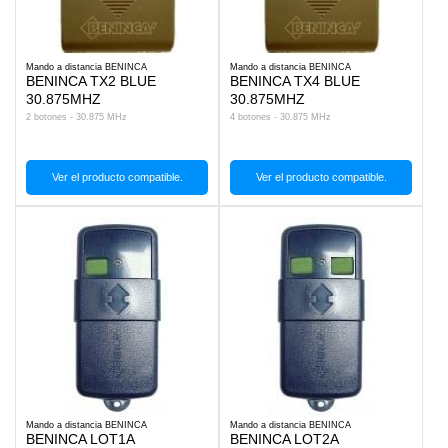
Mando a distancia BENINCA
Mando a distancia BENINCA
BENINCA TX2 BLUE
BENINCA TX4 BLUE
30.875MHZ
30.875MHZ
2 botones - 30.875 MHz
4 botones - 30.875 MHz
Ver el producto compatible.
Ver el producto compatible.
Mando a distancia BENINCA
Mando a distancia BENINCA
BENINCA LOT1A
BENINCA LOT2A