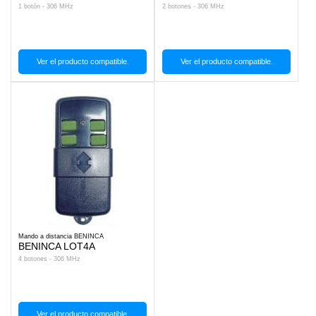
1 botón - 306 MHz
2 botones - 306 MHz
Ver el producto compatible.
Ver el producto compatible.
Mando a distancia BENINCA
BENINCA LOT4A
4 botones - 306 MHz
Ver el producto compatible.