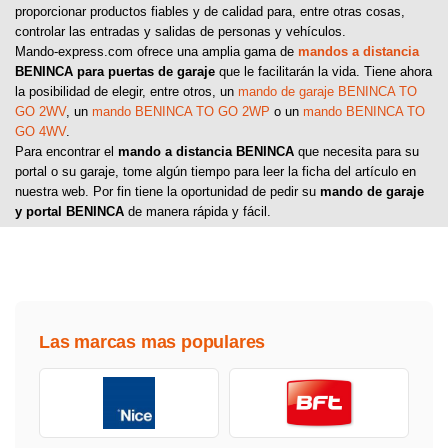
proporcionar productos fiables y de calidad para, entre otras cosas,
controlar las entradas y salidas de personas y vehículos.
Mando-express.com ofrece una amplia gama de
mandos a distancia
BENINCA para puertas de garaje
que le facilitarán la vida. Tiene ahora
la posibilidad de elegir, entre otros, un
mando de garaje BENINCA TO
GO 2WV
, un
mando BENINCA TO GO 2WP
o un
mando BENINCA TO
GO 4WV
.
Para encontrar el
mando a distancia BENINCA
que necesita para su
portal o su garaje, tome algún tiempo para leer la ficha del artículo en
nuestra web. Por fin tiene la oportunidad de pedir su
mando de garaje
y portal BENINCA
de manera rápida y fácil.
Las marcas mas populares