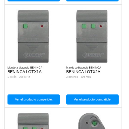
Mando a distancia BENINCA
Mando a distancia BENINCA
BENINCA LOTX1A
BENINCA LOTX2A
1 botón - 306 MHz
2 botones - 306 MHz
Ver el producto compatible.
Ver el producto compatible.