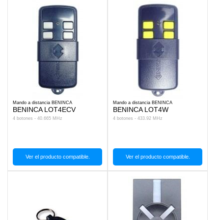
Mando a distancia BENINCA
Mando a distancia BENINCA
BENINCA LOT4ECV
BENINCA LOT4W
4 botones - 40.665 MHz
4 botones - 433.92 MHz
Ver el producto compatible.
Ver el producto compatible.