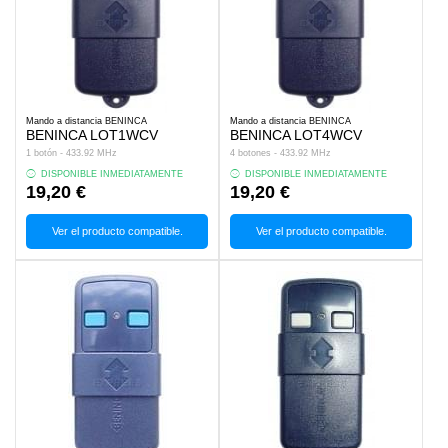
Mando a distancia BENINCA
Mando a distancia BENINCA
BENINCA LOT1WCV
BENINCA LOT4WCV
1 botón - 433.92 MHz
4 botones - 433.92 MHz
DISPONIBLE INMEDIATAMENTE
DISPONIBLE INMEDIATAMENTE
19,20 €
19,20 €
Ver el producto compatible.
Ver el producto compatible.