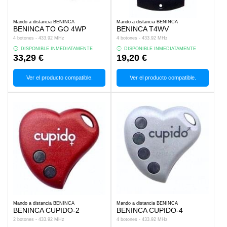
Mando a distancia BENINCA
Mando a distancia BENINCA
BENINCA TO GO 4WP
BENINCA T4WV
4 botones - 433.92 MHz
4 botones - 433.92 MHz
DISPONIBLE INMEDIATAMENTE
DISPONIBLE INMEDIATAMENTE
33,29 €
19,20 €
Ver el producto compatible.
Ver el producto compatible.
Mando a distancia BENINCA
Mando a distancia BENINCA
BENINCA CUPIDO-2
BENINCA CUPIDO-4
2 botones - 433.92 MHz
4 botones - 433.92 MHz