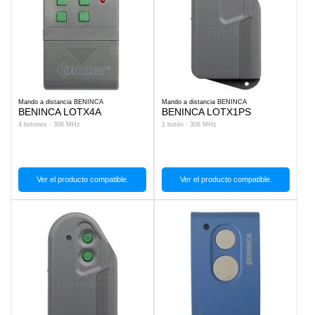
Mando a distancia BENINCA
Mando a distancia BENINCA
BENINCA LOTX4A
BENINCA LOTX1PS
4 botones - 306 MHz
1 botón - 306 MHz
Ver el producto compatible.
Ver el producto compatible.