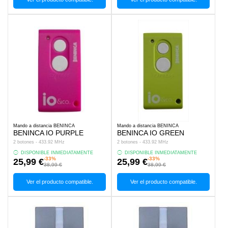
Mando a distancia BENINCA
Mando a distancia BENINCA
BENINCA IO PURPLE
BENINCA IO GREEN
2 botones - 433.92 MHz
2 botones - 433.92 MHz
DISPONIBLE INMEDIATAMENTE
DISPONIBLE INMEDIATAMENTE
-33%
-33%
25,99 €
25,99 €
38,99 €
38,99 €
Ver el producto compatible.
Ver el producto compatible.