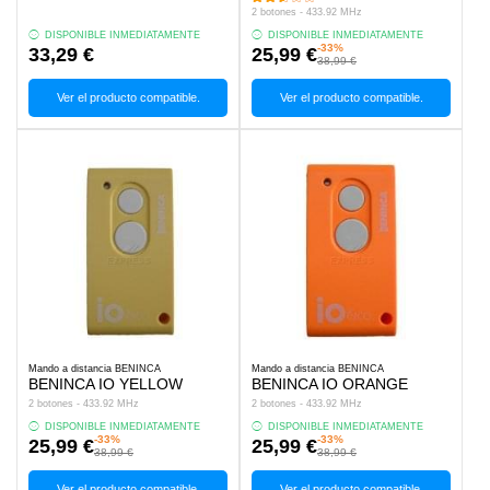
2 botones - 433.92 MHz
DISPONIBLE INMEDIATAMENTE
DISPONIBLE INMEDIATAMENTE
-33%
33,29 €
25,99 €
38,99 €
Ver el producto compatible.
Ver el producto compatible.
Mando a distancia BENINCA
Mando a distancia BENINCA
BENINCA IO YELLOW
BENINCA IO ORANGE
2 botones - 433.92 MHz
2 botones - 433.92 MHz
DISPONIBLE INMEDIATAMENTE
DISPONIBLE INMEDIATAMENTE
-33%
-33%
25,99 €
25,99 €
38,99 €
38,99 €
Ver el producto compatible.
Ver el producto compatible.