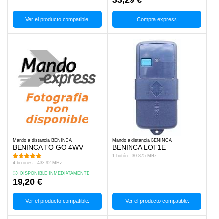
Ver el producto compatible.
Compra express
Mando a distancia BENINCA
Mando a distancia BENINCA
BENINCA TO GO 4WV
BENINCA LOT1E
1 botón - 30.875 MHz
4 botones - 433.92 MHz
DISPONIBLE INMEDIATAMENTE
19,20 €
Ver el producto compatible.
Ver el producto compatible.