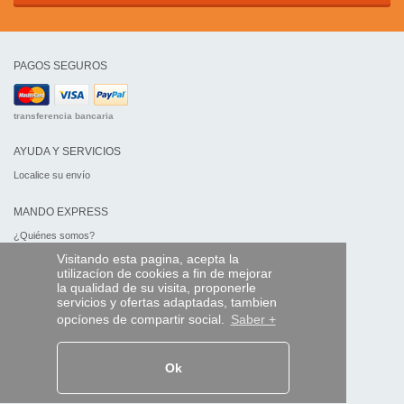
PAGOS SEGUROS
transferencia bancaria
AYUDA Y SERVICIOS
Localice su envío
MANDO EXPRESS
¿Quiénes somos?
Información legal
Visitando esta pagina, acepta la
CGV
utilizacíon de cookies a fin de mejorar
Datos personales
la qualidad de su visita, proponerle
Acceso profesionales
servicios y ofertas adaptadas, tambien
opcíones de compartir social.
Saber +
Y EN EL MUNDO:
Ok