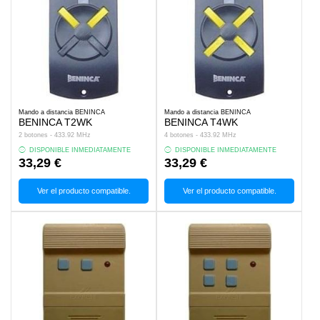
Mando a distancia BENINCA
Mando a distancia BENINCA
BENINCA T2WK
BENINCA T4WK
2 botones - 433.92 MHz
4 botones - 433.92 MHz
DISPONIBLE INMEDIATAMENTE
DISPONIBLE INMEDIATAMENTE
33,29 €
33,29 €
Ver el producto compatible.
Ver el producto compatible.