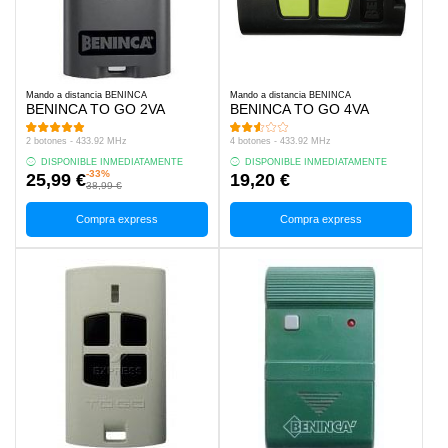
Mando a distancia BENINCA
Mando a distancia BENINCA
BENINCA TO GO 2VA
BENINCA TO GO 4VA
2 botones - 433.92 MHz
4 botones - 433.92 MHz
DISPONIBLE INMEDIATAMENTE
DISPONIBLE INMEDIATAMENTE
-33%
25,99 €
19,20 €
38,99 €
Compra express
Compra express