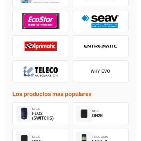
WHY EVO
Los productos mas populares
NICE
NICE
FLO2
ON2E
(SWITCHS)
NICE
TELCOMA