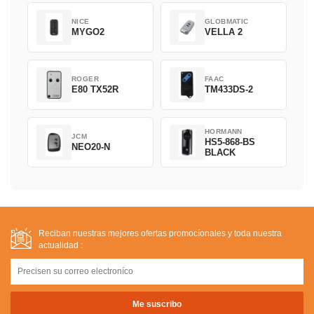
NICE
GLOBMATIC
MYGO2
VELLA 2
ROGER
FAAC
E80 TX52R
TM433DS-2
HORMANN
JCM
HS5-868-BS
NEO20-N
BLACK
Reciban nuestras mejores ofertas promocíonales y toda nuestra
actualidad :