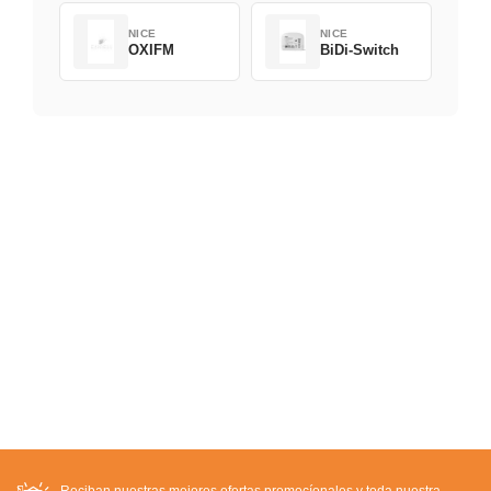
NICE
NICE
OXIFM
BiDi-Switch