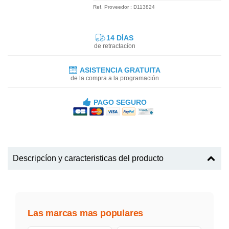
Ref. Proveedor : D113824
14 DÍAS
de retractacíon
ASISTENCIA GRATUITA
de la compra a la programación
PAGO SEGURO
Descripcíon y caracteristicas del producto
Las marcas mas populares