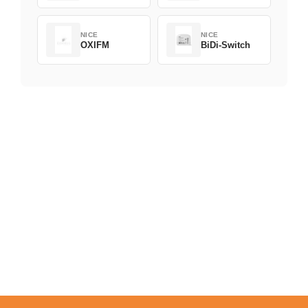
NICE
NICE
OXIFM
BiDi-Switch