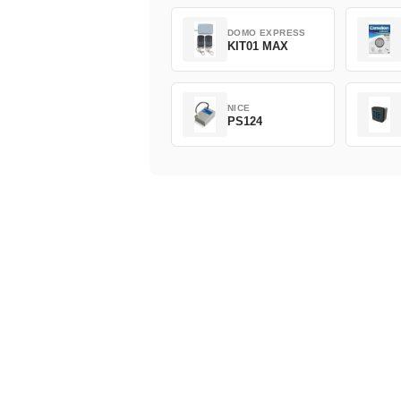
DOMO EXPRESS
KIT01 MAX
NICE
PS124