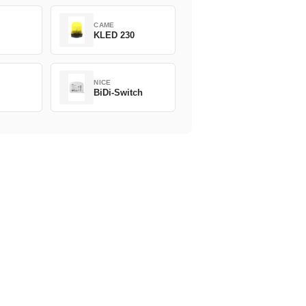
CAME
KLED 230
NICE
BiDi-Switch