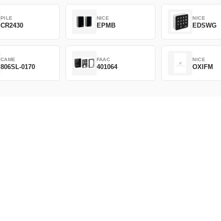
PILE
NICE
NICE
CR2430
EPMB
EDSWG
CAME
FAAC
NICE
806SL-0170
401064
OXIFM