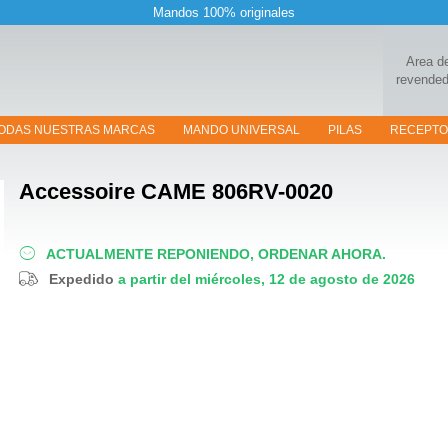
Mandos 100% originales
Area d
revended
ODAS NUESTRAS MARCAS
MANDO UNIVERSAL
PILAS
RECEPT
Accessoire
CAME 806RV-0020
ACTUALMENTE REPONIENDO, ORDENAR AHORA.
Expedido
a partir del miércoles, 12 de agosto de 2026