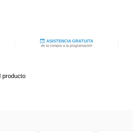
ASISTENCIA GRATUITA
de la compra a la programación
l producto