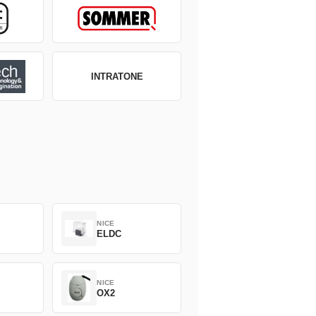
INTRATONE
NICE
ELDC
NICE
OX2