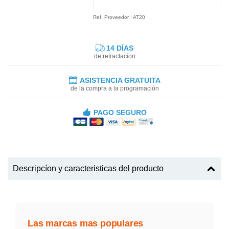
Ref. Proveedor : AT20
14 DÍAS
de retractacíon
ASISTENCIA GRATUITA
de la compra a la programación
PAGO SEGURO
Descripcíon y caracteristicas del producto
Las marcas mas populares