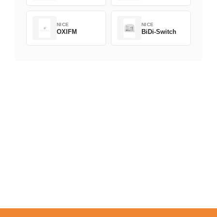
NICE
NICE
OXIFM
BiDi-Switch