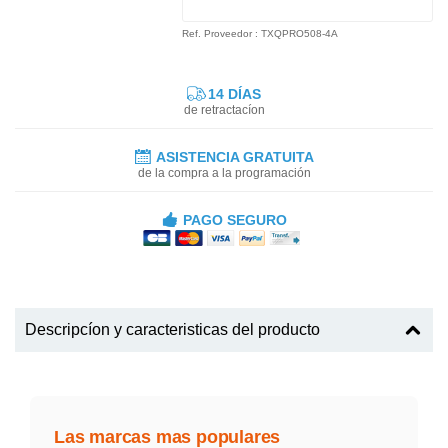
Ref. Proveedor : TXQPRO508-4A
14 DÍAS
de retractacíon
ASISTENCIA GRATUITA
de la compra a la programación
PAGO SEGURO
Descripcíon y caracteristicas del producto
Las marcas mas populares