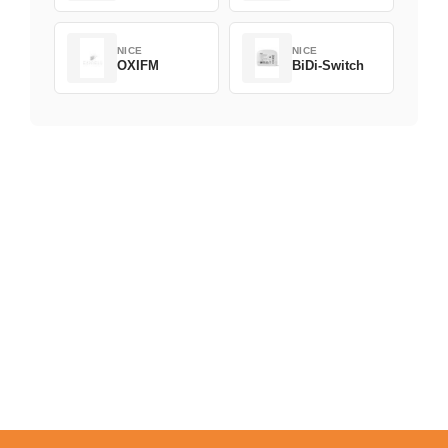
NICE
NICE
OXIFM
BiDi-Switch