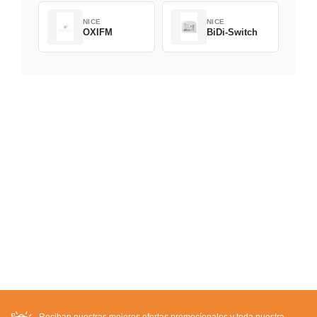
NICE
NICE
OXIFM
BiDi-Switch