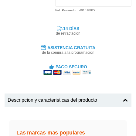
Ref. Proveedor : 401018027
14 DÍAS
de retractacíon
ASISTENCIA GRATUITA
de la compra a la programación
PAGO SEGURO
Descripcíon y caracteristicas del producto
Las marcas mas populares