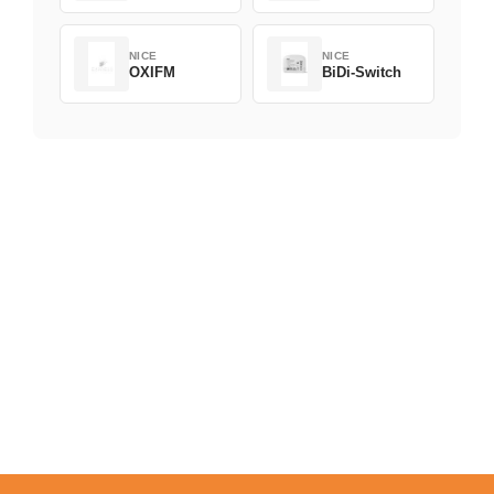
NICE
NICE
OXIFM
BiDi-Switch