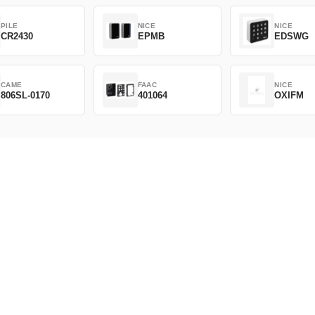
PILE
NICE
NICE
CR2430
EPMB
EDSWG
CAME
FAAC
NICE
806SL-0170
401064
OXIFM