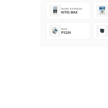
DOMO EXPRESS
KIT01 MAX
NICE
PS124