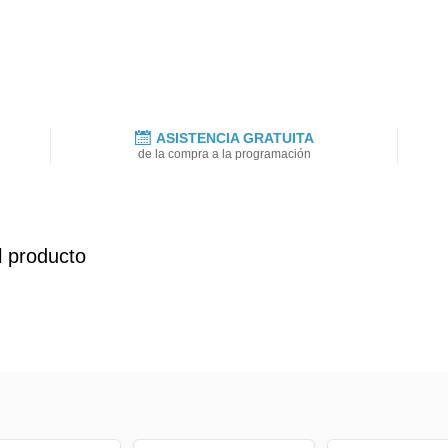
ASISTENCIA GRATUITA
de la compra a la programación
l producto