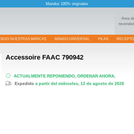
Mandos 100% originales
Area d
revended
ODAS NUESTRAS MARCAS
MANDO UNIVERSAL
PILAS
RECEPT
Accessoire
FAAC 790942
ACTUALMENTE REPONIENDO, ORDENAR AHORA.
Expedido
a partir del miércoles, 12 de agosto de 2026