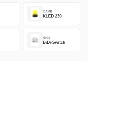
CAME
KLED 230
NICE
BiDi-Switch