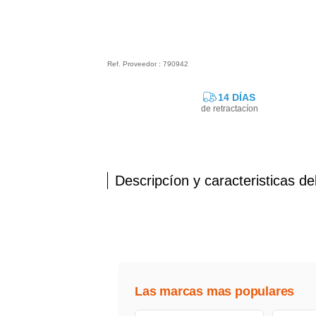
Ref. Proveedor : 790942
14 DÍAS
de retractacíon
Descripcíon y caracteristicas de
Las marcas mas populares