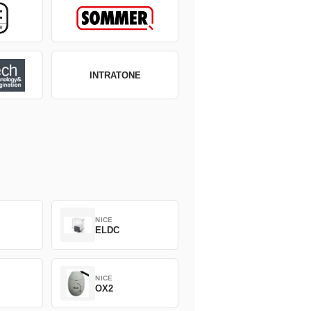
INTRATONE
NICE
ELDC
NICE
OX2