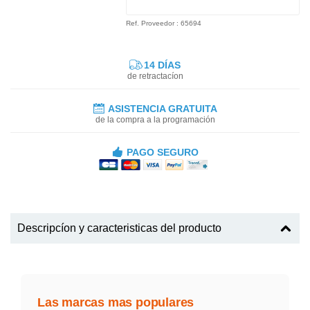
Ref. Proveedor : 65694
14 DÍAS
de retractacíon
ASISTENCIA GRATUITA
de la compra a la programación
PAGO SEGURO
Descripcíon y caracteristicas del producto
Las marcas mas populares