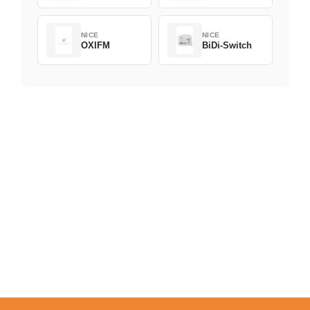
NICE
NICE
OXIFM
BiDi-Switch