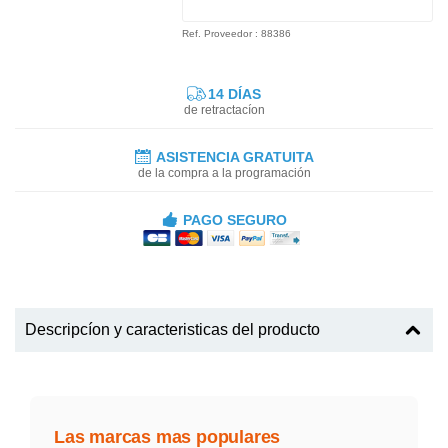
Ref. Proveedor : 88386
14 DÍAS
de retractacíon
ASISTENCIA GRATUITA
de la compra a la programación
PAGO SEGURO
Descripcíon y caracteristicas del producto
Las marcas mas populares