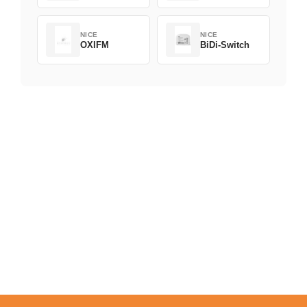
NICE
NICE
OXIFM
BiDi-Switch