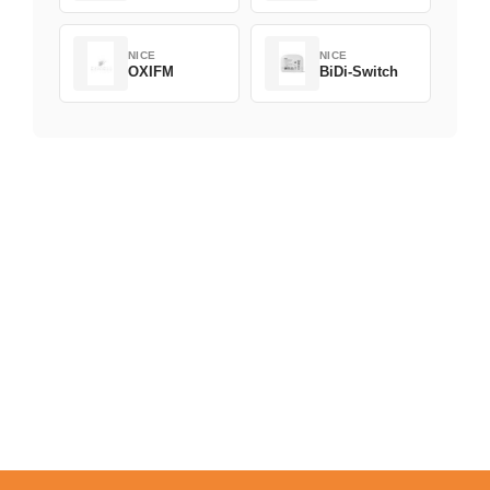
NICE
NICE
OXIFM
BiDi-Switch