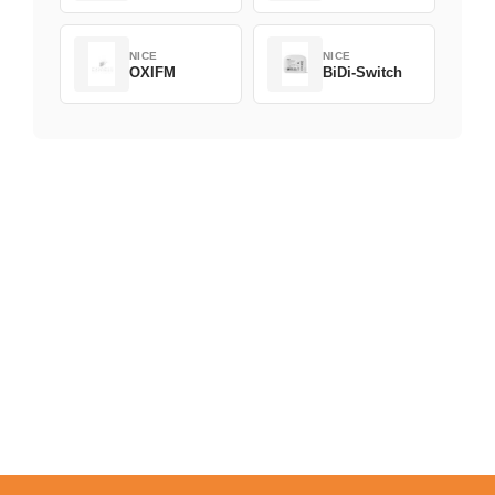
NICE
NICE
OXIFM
BiDi-Switch