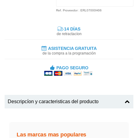
Ref. Proveedor : ERL07000H06
14 DÍAS
de retractacíon
ASISTENCIA GRATUITA
de la compra a la programación
PAGO SEGURO
Descripcíon y caracteristicas del producto
Las marcas mas populares