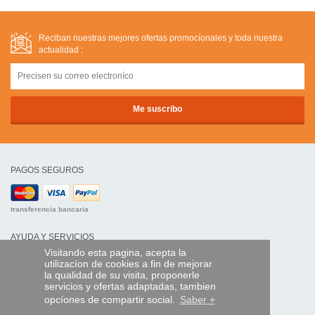
Reciban nuestras mejores ofertas promocíonales y toda nuestra
actualidad :
PAGOS SEGUROS
transferencia bancaria
AYUDA Y SERVICIOS
Visitando esta pagina, acepta la
Localice su envío
utilizacíon de cookies a fin de mejorar
la qualidad de su visita, proponerle
MANDO EXPRESS
servicios y ofertas adaptadas, tambien
opcíones de compartir social.
Saber +
¿Quiénes somos?
Información legal