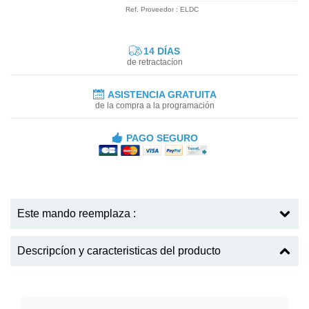
Ref. Proveedor : ELDC
14 DÍAS
de retractacíon
ASISTENCIA GRATUITA
de la compra a la programación
PAGO SEGURO
Este mando reemplaza :
Descripcíon y caracteristicas del producto