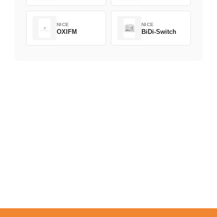
NICE
NICE
OXIFM
BiDi-Switch