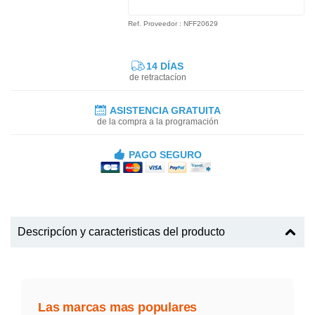
Ref. Proveedor : NFF20629
14 DÍAS
de retractacíon
ASISTENCIA GRATUITA
de la compra a la programación
PAGO SEGURO
Descripcíon y caracteristicas del producto
Las marcas mas populares