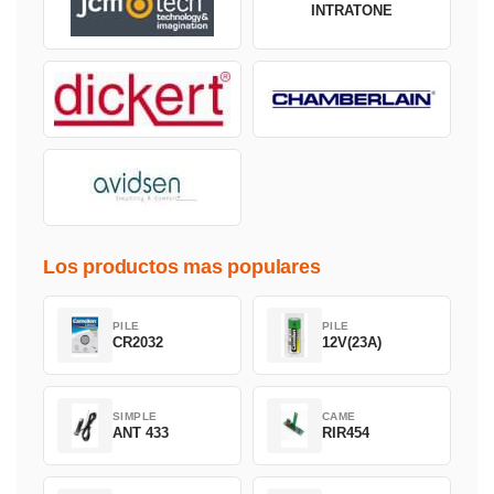
INTRATONE
Los productos mas populares
PILE
PILE
CR2032
12V(23A)
SIMPLE
CAME
ANT 433
RIR454