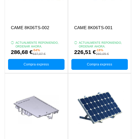
CAME 8K06TS-002
CAME 8K06TS-001
ACTUALMENTE REPONIENDO,
ACTUALMENTE REPONIENDO,
ORDENAR AHORA.
ORDENAR AHORA.
-54%
-18%
286,68 €
226,51 €
637,07 €
280,05 €
Compra express
Compra express