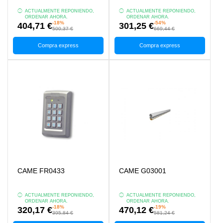
ACTUALMENTE REPONIENDO,
ACTUALMENTE REPONIENDO,
ORDENAR AHORA.
ORDENAR AHORA.
-18%
-54%
404,71 €
301,25 €
500,37 €
669,44 €
Compra express
Compra express
CAME FR0433
CAME G03001
ACTUALMENTE REPONIENDO,
ACTUALMENTE REPONIENDO,
ORDENAR AHORA.
ORDENAR AHORA.
-18%
-19%
320,17 €
470,12 €
395,84 €
581,24 €