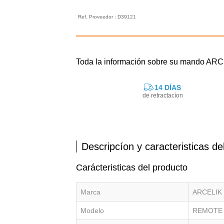
Ref. Proveedor : D39121
Toda la información sobre su mando 
14 DÍAS
de retractacíon
Descripcíon y caracteristicas de
Carácteristicas del producto
Marca
ARCELIK
Modelo
REMOTE 