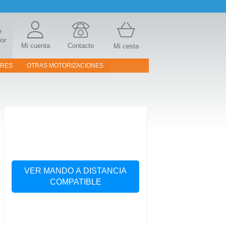
e
or
Mi cuenta
Contacto
Mi cesta
ORES
OTRAS MOTORIZACIONES
VER MANDO A DISTANCIA
COMPATIBLE