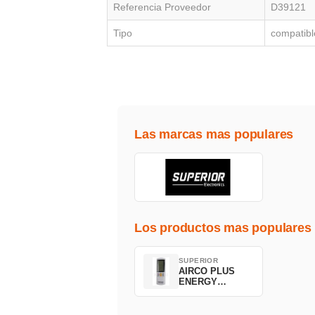
Referencia Proveedor
D39121
Tipo
compatibl
Las marcas mas populares
Los productos mas populares
SUPERIOR
AIRCO PLUS
ENERGY
SAVING