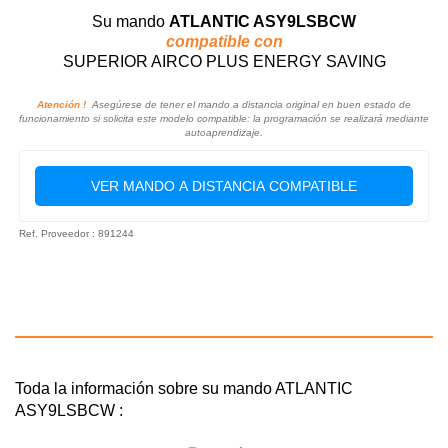
Su mando
ATLANTIC ASY9LSBCW
compatible con
SUPERIOR AIRCO PLUS ENERGY SAVING
Atención !
Asegúrese de tener el mando a distancia original en buen estado de
funcionamiento si solicita este modelo compatible: la programación se realizará mediante
autoaprendizaje.
VER MANDO A DISTANCIA COMPATIBLE
Ref. Proveedor : 891244
Toda la información sobre su mando ATLANTIC
ASY9LSBCW :