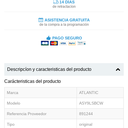
14 DÍAS
de retractacíon
ASISTENCIA GRATUITA
de la compra a la programación
PAGO SEGURO
Descripcíon y caracteristicas del producto
Carácteristicas del producto
Marca
ATLANTIC
Modelo
ASY9LSBCW
Referencia Proveedor
891244
Tipo
original