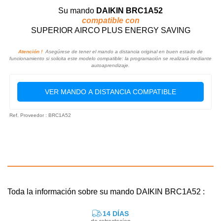
Su mando
DAIKIN BRC1A52
compatible con
SUPERIOR AIRCO PLUS ENERGY SAVING
Atención !
Asegúrese de tener el mando a distancia original en buen estado de
funcionamiento si solicita este modelo compatible: la programación se realizará mediante
autoaprendizaje.
VER MANDO A DISTANCIA COMPATIBLE
Ref. Proveedor : BRC1A52
Toda la información sobre su mando DAIKIN BRC1A52 :
14 DÍAS