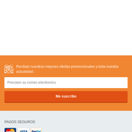
Reciban nuestras mejores ofertas promocíonales y toda nuestra
actualidad :
PAGOS SEGUROS