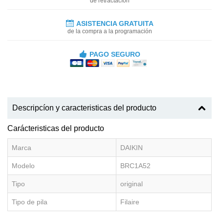
de retractacíon
ASISTENCIA GRATUITA
de la compra a la programación
PAGO SEGURO
Descripcíon y caracteristicas del producto
Carácteristicas del producto
Marca
DAIKIN
Modelo
BRC1A52
Tipo
original
Tipo de pila
Filaire