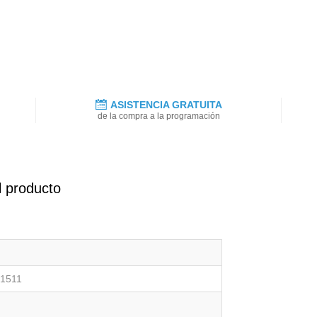
ASISTENCIA GRATUITA
de la compra a la programación
l producto
1511