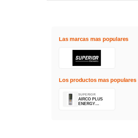
Las marcas mas populares
Los productos mas populares
SUPERIOR
AIRCO PLUS
ENERGY
SAVING