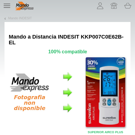
¡Permítenos presentarte nuestras cookies!
TE
navigation
Mando INDESIT
Mando a Distancia
INDESIT KKP007C0E62B-
EL
100% compatible
SUPERIOR AIRCO PLUS