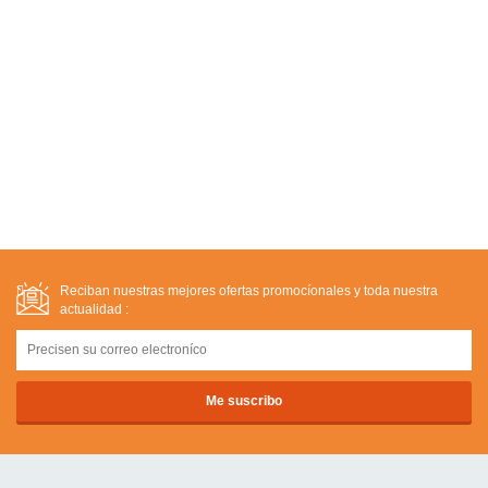
Reciban nuestras mejores ofertas promocíonales y toda nuestra
actualidad :