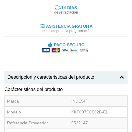
14 DÍAS
de retractacíon
ASISTENCIA GRATUITA
de la compra a la programación
PAGO SEGURO
Descripcíon y caracteristicas del producto
Carácteristicas del producto
Marca
INDESIT
Modelo
KKP007C0E62B-EL
Referencia Proveedor
9522147