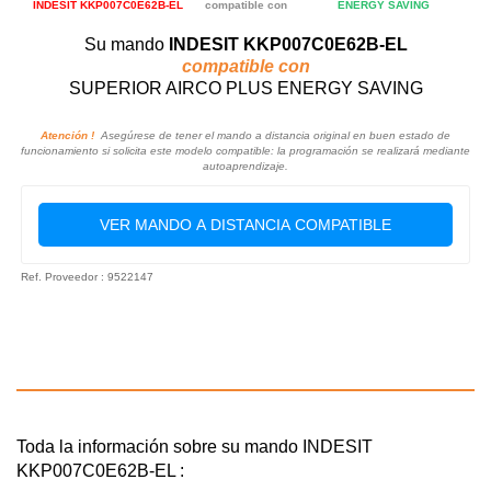
INDESIT KKP007C0E62B-EL
compatible con
ENERGY SAVING
Su mando
INDESIT KKP007C0E62B-EL
compatible con
SUPERIOR AIRCO PLUS ENERGY SAVING
Atención !
Asegúrese de tener el mando a distancia original en buen estado de
funcionamiento si solicita este modelo compatible: la programación se realizará mediante
autoaprendizaje.
VER MANDO A DISTANCIA COMPATIBLE
Ref. Proveedor : 9522147
Toda la información sobre su mando INDESIT
KKP007C0E62B-EL :