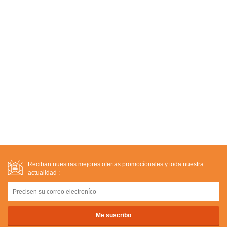
Reciban nuestras mejores ofertas promocíonales y toda nuestra
actualidad :