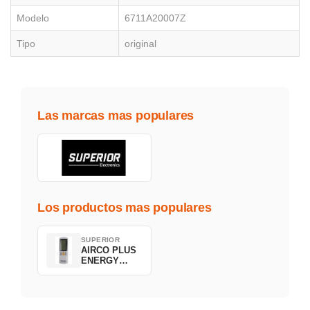
Modelo
6711A20007Z
Tipo
original
Las marcas mas populares
Los productos mas populares
SUPERIOR
AIRCO PLUS
ENERGY
SAVING