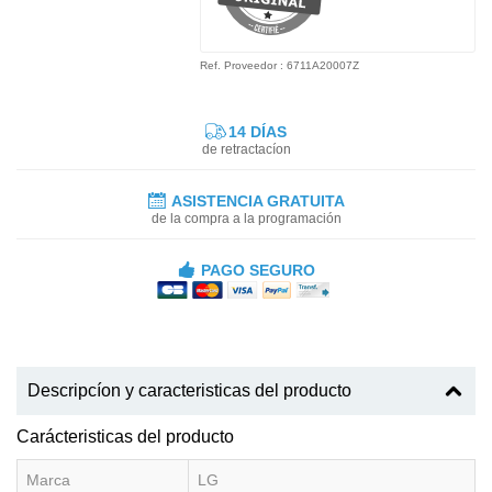
Ref. Proveedor : 6711A20007Z
14 DÍAS
de retractacíon
ASISTENCIA GRATUITA
de la compra a la programación
PAGO SEGURO
Descripcíon y caracteristicas del producto
Carácteristicas del producto
Marca
LG