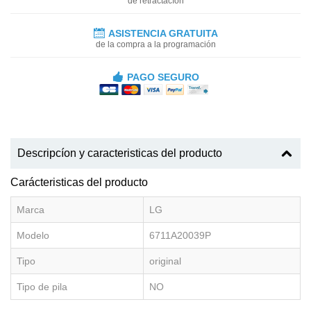
de retractacíon
ASISTENCIA GRATUITA
de la compra a la programación
PAGO SEGURO
Descripcíon y caracteristicas del producto
Carácteristicas del producto
Marca
LG
Modelo
6711A20039P
Tipo
original
Tipo de pila
NO