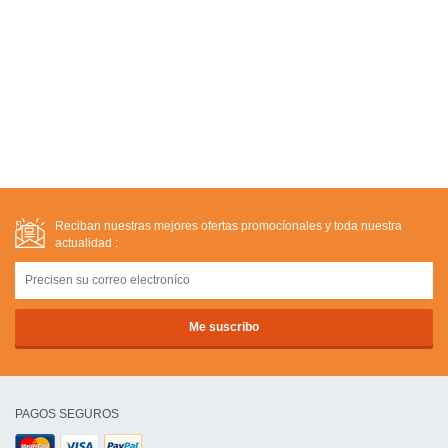
Reciban nuestras mejores ofertas promocíonales y toda nuestra
actualidad :
PAGOS SEGUROS