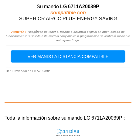
Su mando
LG 6711A20039P
compatible con
SUPERIOR AIRCO PLUS ENERGY SAVING
Atención !
Asegúrese de tener el mando a distancia original en buen estado de
funcionamiento si solicita este modelo compatible: la programación se realizará mediante
autoaprendizaje.
VER MANDO A DISTANCIA COMPATIBLE
Ref. Proveedor : 6711A20039P
Toda la información sobre su mando LG 6711A20039P :
14 DÍAS