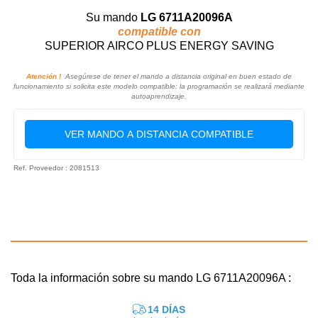
Su mando
LG 6711A20096A
compatible con
SUPERIOR AIRCO PLUS ENERGY SAVING
Atención !
Asegúrese de tener el mando a distancia original en buen estado de
funcionamiento si solicita este modelo compatible: la programación se realizará mediante
autoaprendizaje.
VER MANDO A DISTANCIA COMPATIBLE
Ref. Proveedor : 2081513
Toda la información sobre su mando LG 6711A20096A :
14 DÍAS