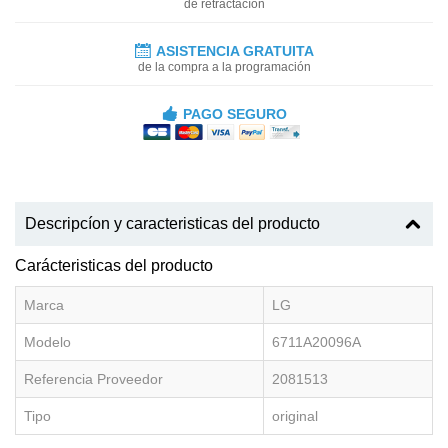
de retractacíon
ASISTENCIA GRATUITA
de la compra a la programación
PAGO SEGURO
Descripcíon y caracteristicas del producto
Carácteristicas del producto
Marca
LG
Modelo
6711A20096A
Referencia Proveedor
2081513
Tipo
original