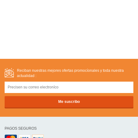
Reciban nuestras mejores ofertas promocíonales y toda nuestra
actualidad :
PAGOS SEGUROS