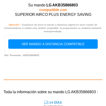
Su mando
LG AKB35866803
compatible con
SUPERIOR AIRCO PLUS ENERGY SAVING
Atención !
Asegúrese de tener el mando a distancia original en buen estado de
funcionamiento si solicita este modelo compatible: la programación se realizará mediante
autoaprendizaje.
VER MANDO A DISTANCIA COMPATIBLE
Ref. Proveedor : AKB35866803
Toda la información sobre su mando LG AKB35866803 :
14 DÍAS