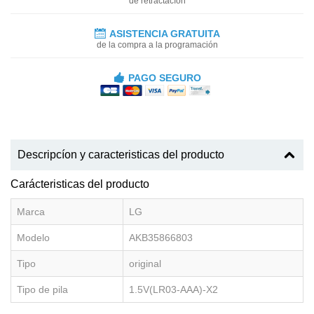
de retractacíon
ASISTENCIA GRATUITA
de la compra a la programación
PAGO SEGURO
Descripcíon y caracteristicas del producto
Carácteristicas del producto
Marca
LG
Modelo
AKB35866803
Tipo
original
Tipo de pila
1.5V(LR03-AAA)-X2