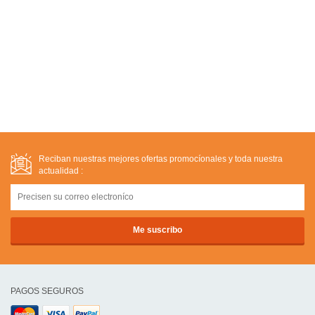
Reciban nuestras mejores ofertas promocíonales y toda nuestra
actualidad :
PAGOS SEGUROS