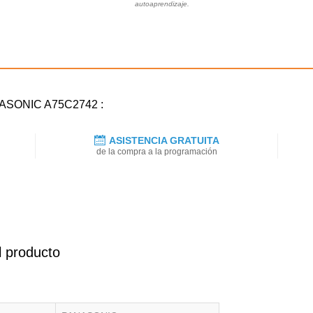
autoaprendizaje.
ANASONIC A75C2742 :
ASISTENCIA GRATUITA
de la compra a la programación
l producto