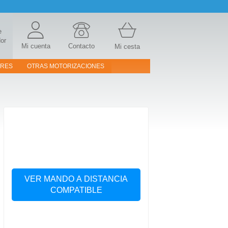
e
or
Mi cuenta
Contacto
Mi cesta
ORES
OTRAS MOTORIZACIONES
VER MANDO A DISTANCIA
COMPATIBLE