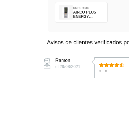
SUPERIOR
AIRCO PLUS
ENERGY
SAVING
Avisos de clientes verificados p
Ramon
el 29/08/2021
« . »