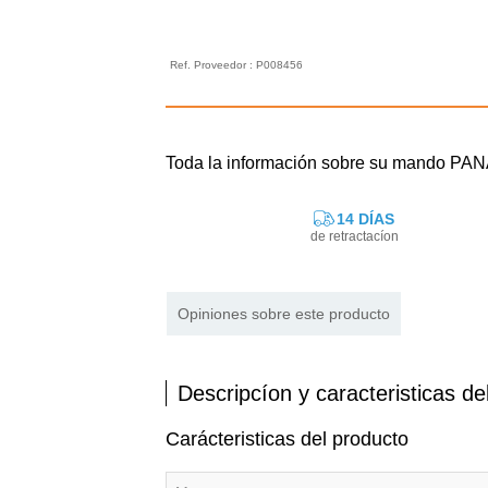
Ref. Proveedor : P008456
Toda la información sobre su mando P
14 DÍAS
de retractacíon
Opiniones sobre este producto
Descripcíon y caracteristicas de
Carácteristicas del producto