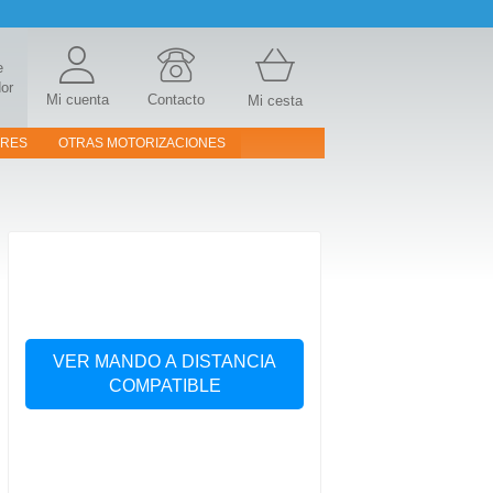
e
or
Mi cuenta
Contacto
Mi cesta
ORES
OTRAS MOTORIZACIONES
VER MANDO A DISTANCIA
COMPATIBLE