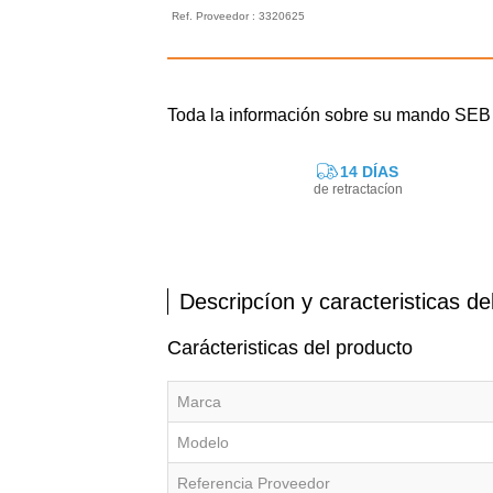
Ref. Proveedor : 3320625
Toda la información sobre su mando SE
14 DÍAS
de retractacíon
Descripcíon y caracteristicas de
Carácteristicas del producto
Marca
Modelo
Referencia Proveedor