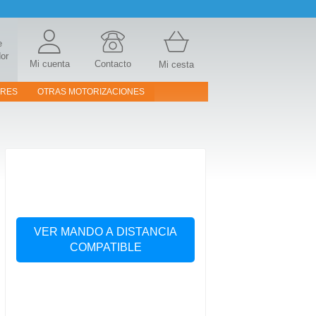
e
or
Mi cuenta
Contacto
Mi cesta
ORES
OTRAS MOTORIZACIONES
VER MANDO A DISTANCIA
COMPATIBLE