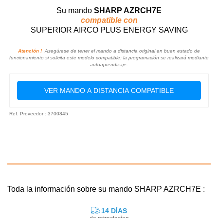
Su mando
SHARP AZRCH7E
compatible con
SUPERIOR AIRCO PLUS ENERGY SAVING
Atención !
Asegúrese de tener el mando a distancia original en buen estado de
funcionamiento si solicita este modelo compatible: la programación se realizará mediante
autoaprendizaje.
VER MANDO A DISTANCIA COMPATIBLE
Ref. Proveedor : 3700845
Toda la información sobre su mando SHARP AZRCH7E :
14 DÍAS