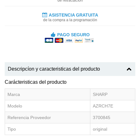
de retractacíon
ASISTENCIA GRATUITA
de la compra a la programación
PAGO SEGURO
Descripcíon y caracteristicas del producto
Carácteristicas del producto
Marca
SHARP
Modelo
AZRCH7E
Referencia Proveedor
3700845
Tipo
original