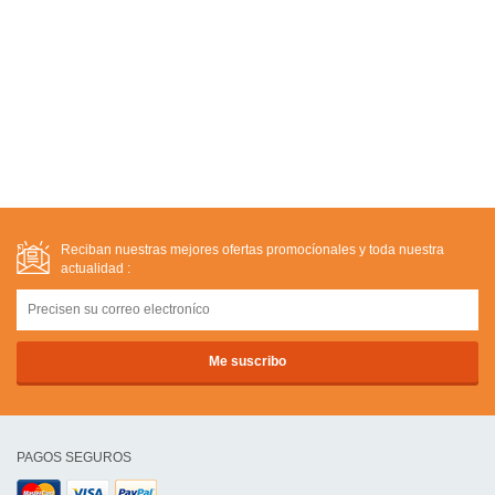
Reciban nuestras mejores ofertas promocíonales y toda nuestra
actualidad :
PAGOS SEGUROS