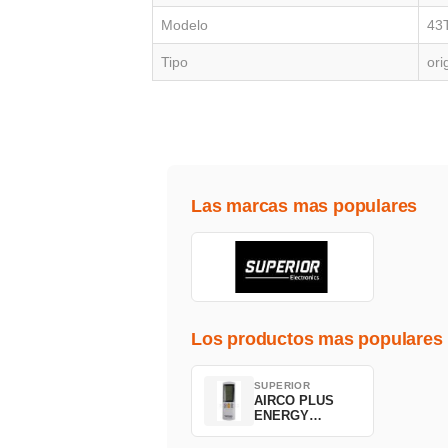
Modelo
43
Tipo
ori
Las marcas mas populares
Los productos mas populares
SUPERIOR
AIRCO PLUS
ENERGY
SAVING