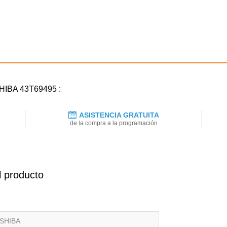
SHIBA 43T69495 :
ASISTENCIA GRATUITA
de la compra a la programación
l producto
SHIBA