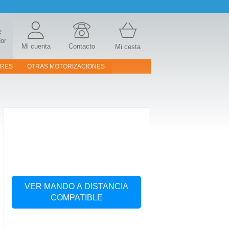
e
or
Mi cuenta
Contacto
Mi cesta
ORES
OTRAS MOTORIZACIONES
VER MANDO A DISTANCIA
COMPATIBLE