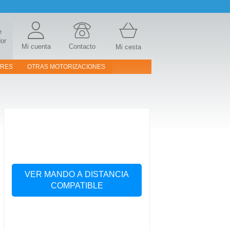
e
or
Mi cuenta
Contacto
Mi cesta
ORES
OTRAS MOTORIZACIONES
VER MANDO A DISTANCIA
COMPATIBLE