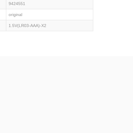
9424551
original
1.5V(LR03-AAA)-X2