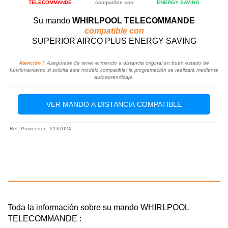
TELECOMMANDE
compatible con
ENERGY SAVING
Su mando
WHIRLPOOL TELECOMMANDE
compatible con
SUPERIOR AIRCO PLUS ENERGY SAVING
Atención !
Asegúrese de tener el mando a distancia original en buen estado de
funcionamiento si solicita este modelo compatible: la programación se realizará mediante
autoaprendizaje.
VER MANDO A DISTANCIA COMPATIBLE
Ref. Proveedor : 2137024
Toda la información sobre su mando WHIRLPOOL
TELECOMMANDE :