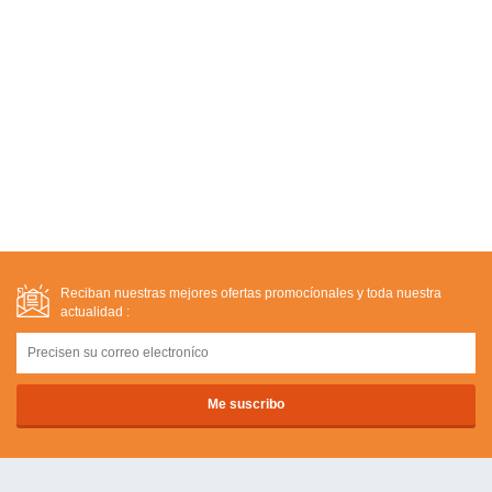
Reciban nuestras mejores ofertas promocíonales y toda nuestra
actualidad :