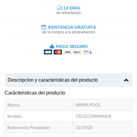
14 DÍAS
de retractacíon
ASISTENCIA GRATUITA
de la compra a la programación
PAGO SEGURO
Descripcíon y caracteristicas del producto
Carácteristicas del producto
Marca
WHIRLPOOL
Modelo
TELECOMMANDE
Referencia Proveedor
2137024