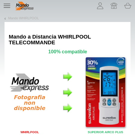
¡Permítenos presentarte nuestras cookies!
TE
navigation
Mando WHIRLPOOL
Mando a Distancia
WHIRLPOOL
TELECOMMANDE
100% compatible
WHIRLPOOL
SUPERIOR AIRCO PLUS