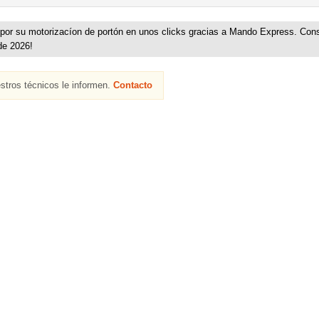
r su motorizacíon de portón en unos clicks gracias a Mando Express. Cons
de 2026!
stros técnicos le informen.
Contacto