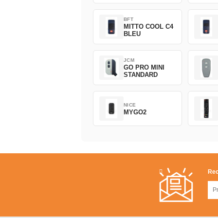
BFT
MITTO COOL C4
BLEU
JCM
GO PRO MINI
STANDARD
NICE
MYGO2
Rec