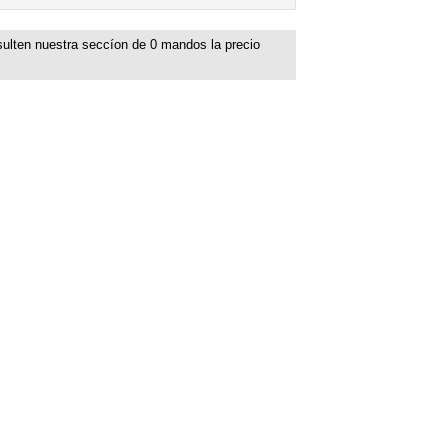
ulten nuestra seccíon de
0
mandos la precio