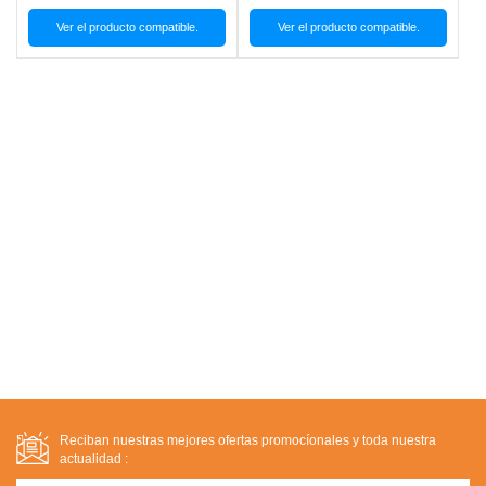
Ver el producto compatible.
Ver el producto compatible.
Reciban nuestras mejores ofertas promocíonales y toda nuestra
actualidad :