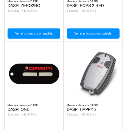
Mando a distancia DASPI
Mando a distancia DASPI
DASPI ZERO2RC
DASPI POPS 2 RED
2 botones - 433.92 MHz
2 botones - 433.92 MHz
Ver el producto compatible.
Ver el producto compatible.
Mando a distancia DASPI
Mando a distancia DASPI
DASPI ONE
DASPI HAPPY 2
2 botones - 433.92 MHz
2 botones - 433.92 MHz