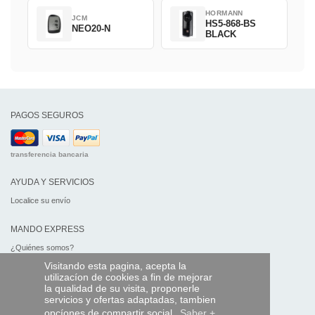
HORMANN
JCM
HS5-868-BS
NEO20-N
BLACK
PAGOS SEGUROS
transferencia bancaria
AYUDA Y SERVICIOS
Localice su envío
MANDO EXPRESS
¿Quiénes somos?
Información legal
Visitando esta pagina, acepta la
CGV
utilizacíon de cookies a fin de mejorar
Datos personales
la qualidad de su visita, proponerle
Acceso profesionales
servicios y ofertas adaptadas, tambien
opcíones de compartir social.
Saber +