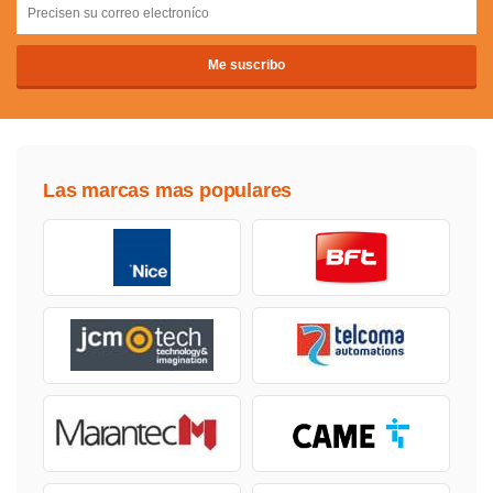
Las marcas mas populares