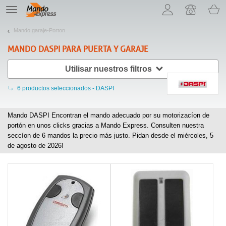
¡Permítenos presentarte nuestras cookies!
TE
navigation
Mando garaje-Porton
MANDO
DASPI
PARA PUERTA Y GARAJE
Utilisar nuestros filtros
6
productos seleccionados - DASPI
Mando DASPI Encontran el mando adecuado por su motorizacíon de
portón en unos clicks gracias a Mando Express. Consulten nuestra
seccíon de
6
mandos la precio más justo. Pidan desde el miércoles, 5
de agosto de 2026!