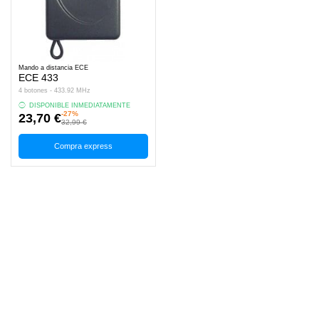
Mando a distancia ECE
ECE 433
4 botones - 433.92 MHz
DISPONIBLE INMEDIATAMENTE
-27%
23,70 €
32,99 €
Compra express