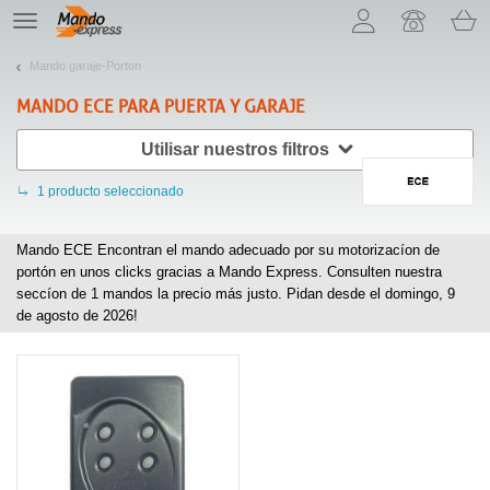
¡Permítenos presentarte nuestras cookies!
TE
navigation
Mando garaje-Porton
MANDO
ECE
PARA PUERTA Y GARAJE
Utilisar nuestros filtros
1
producto seleccionado
Mando ECE Encontran el mando adecuado por su motorizacíon de
portón en unos clicks gracias a Mando Express. Consulten nuestra
seccíon de
1
mandos la precio más justo. Pidan desde el domingo, 9
de agosto de 2026!