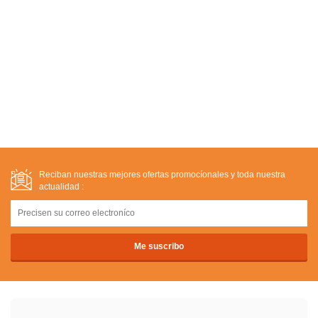
Reciban nuestras mejores ofertas promocíonales y toda nuestra
actualidad :