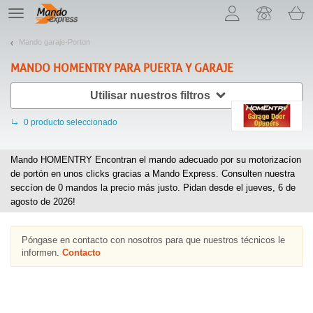
¡Permítenos presentarte nuestras cookies!
TE
navigation
Mando garaje-Porton
MANDO
HOMENTRY
PARA PUERTA Y GARAJE
Utilisar nuestros filtros
0
producto seleccionado
Mando HOMENTRY Encontran el mando adecuado por su motorizacíon
de portón en unos clicks gracias a Mando Express. Consulten nuestra
seccíon de
0
mandos la precio más justo. Pidan desde el jueves, 6 de
agosto de 2026!
Póngase en contacto con nosotros para que nuestros técnicos le
informen.
Contacto