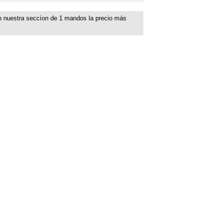
n nuestra seccíon de
1
mandos la precio más