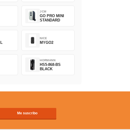
JCM
GO PRO MINI
STANDARD
NICE
SL
MYGO2
HORMANN
HS5-868-BS
BLACK