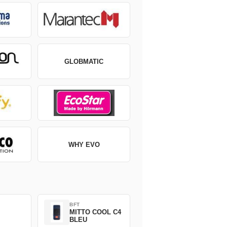
GLOBMATIC
WHY EVO
BFT
MITTO COOL C4
BLEU