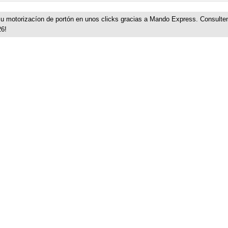
 motorizacíon de portón en unos clicks gracias a Mando Express. Consulte
26!