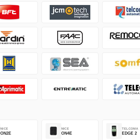
NICE
NICE
TELCOMA
ON2E
ON4E
EDGE 2