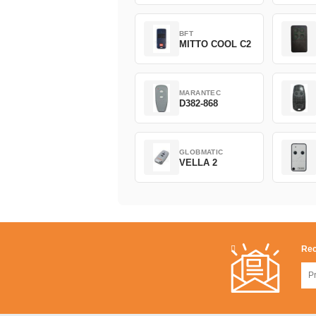
BFT
MITTO COOL C2
MARANTEC
D382-868
GLOBMATIC
VELLA 2
Rec