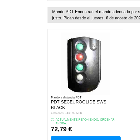
Mando PDT Encontran el mando adecuado por su
justo. Pidan desde el jueves, 6 de agosto de 20
Mando a distancia PDT
PDT SECEUROGLIDE SWS
BLACK
4 botones - 433.92 MHz
ACTUALMENTE REPONIENDO, ORDENAR
AHORA.
72,79 €