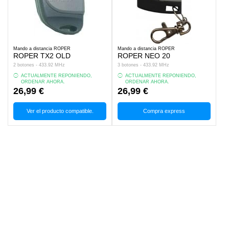
Mando a distancia ROPER
Mando a distancia ROPER
ROPER TX2 OLD
ROPER NEO 20
2 botones - 433.92 MHz
3 botones - 433.92 MHz
ACTUALMENTE REPONIENDO,
ACTUALMENTE REPONIENDO,
ORDENAR AHORA.
ORDENAR AHORA.
26,99 €
26,99 €
Ver el producto compatible.
Compra express