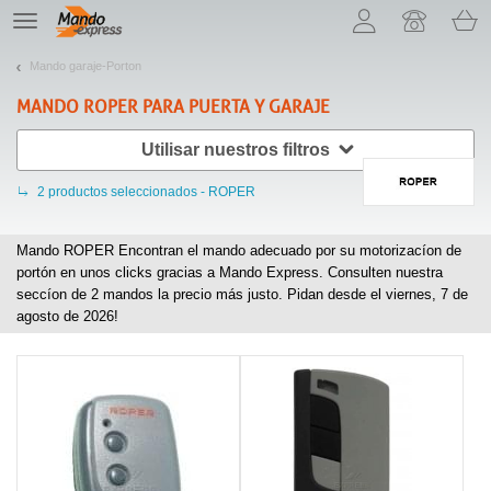
¡Permítenos presentarte nuestras cookies!
TE
navigation
Mando garaje-Porton
MANDO
ROPER
PARA PUERTA Y GARAJE
Utilisar nuestros filtros
2
productos seleccionados - ROPER
Mando ROPER Encontran el mando adecuado por su motorizacíon de
portón en unos clicks gracias a Mando Express. Consulten nuestra
seccíon de
2
mandos la precio más justo. Pidan desde el viernes, 7 de
agosto de 2026!