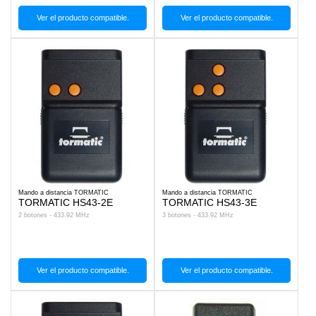
Ver el producto compatible.
Ver el producto compatible.
Mando a distancia TORMATIC
Mando a distancia TORMATIC
TORMATIC HS43-2E
TORMATIC HS43-3E
2 botones - 433.92 MHz
3 botones - 433.92 MHz
Ver el producto compatible.
Ver el producto compatible.