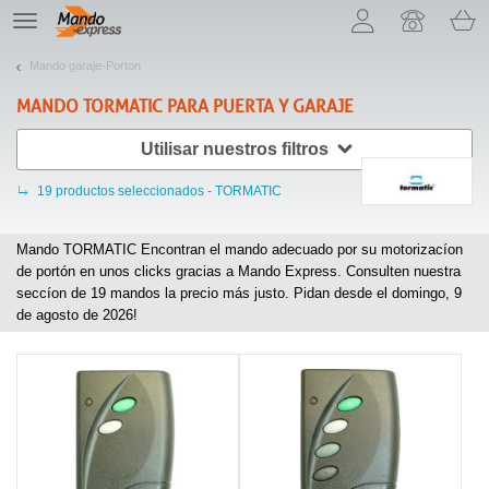
¡Permítenos presentarte nuestras cookies!
TE
navigation
Mando garaje-Porton
MANDO
TORMATIC
PARA PUERTA Y GARAJE
Utilisar nuestros filtros
19
productos seleccionados - TORMATIC
Mando TORMATIC Encontran el mando adecuado por su motorizacíon
de portón en unos clicks gracias a Mando Express. Consulten nuestra
seccíon de
19
mandos la precio más justo. Pidan desde el domingo, 9
de agosto de 2026!