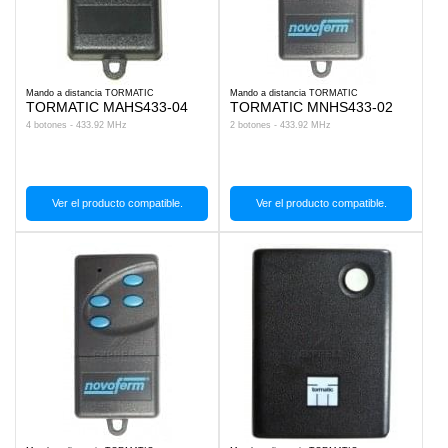
Mando a distancia TORMATIC
Mando a distancia TORMATIC
TORMATIC MAHS433-04
TORMATIC MNHS433-02
4 botones - 433.92 MHz
2 botones - 433.92 MHz
Ver el producto compatible.
Ver el producto compatible.