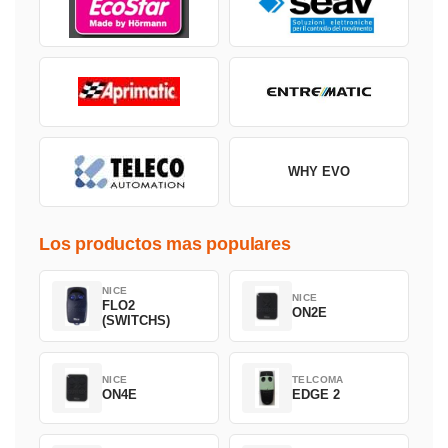
WHY EVO
Los productos mas populares
NICE
NICE
FLO2
ON2E
(SWITCHS)
NICE
TELCOMA
ON4E
EDGE 2