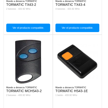
Mando a distancia TORMATIC
Mando a distancia TORMATIC
TORMATIC TX43-2
TORMATIC TX43-4
2 botones - 433.92 MHz
4 botones - 433.92 MHz
Ver el producto compatible.
Ver el producto compatible.
Mando a distancia TORMATIC
Mando a distancia TORMATIC
TORMATIC MCHS43-2
TORMATIC HS43-1E
2 botones - 433.92 MHz
1 botón - 433.92 MHz