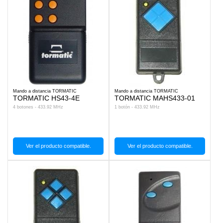
Mando a distancia TORMATIC
Mando a distancia TORMATIC
TORMATIC HS43-4E
TORMATIC MAHS433-01
4 botones - 433.92 MHz
1 botón - 433.92 MHz
Ver el producto compatible.
Ver el producto compatible.