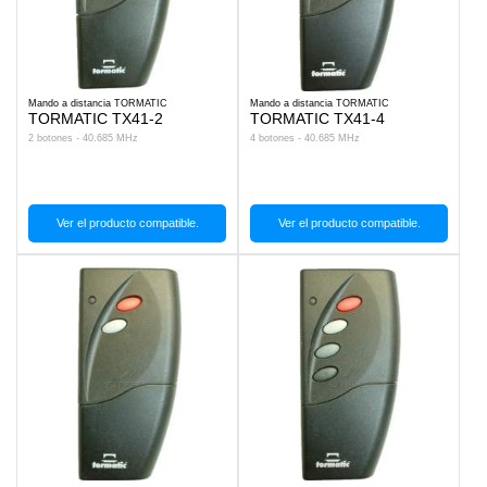
Mando a distancia TORMATIC
Mando a distancia TORMATIC
TORMATIC TX41-2
TORMATIC TX41-4
2 botones - 40.685 MHz
4 botones - 40.685 MHz
Ver el producto compatible.
Ver el producto compatible.