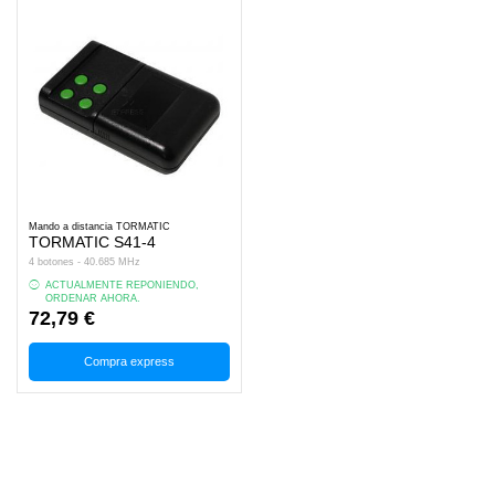
Mando a distancia TORMATIC
TORMATIC S41-4
4 botones - 40.685 MHz
ACTUALMENTE REPONIENDO,
ORDENAR AHORA.
72,79 €
Compra express