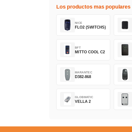
Los productos mas populares
NICE
FLO2 (SWITCHS)
BFT
MITTO COOL C2
MARANTEC
D382-868
GLOBMATIC
VELLA 2