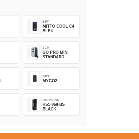
BFT
MITTO COOL C4
BLEU
JCM
GO PRO MINI
STANDARD
NICE
SL
MYGO2
HORMANN
HS5-868-BS
BLACK