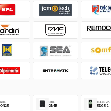
NICE
NICE
TELCOMA
ON2E
ON4E
EDGE 2