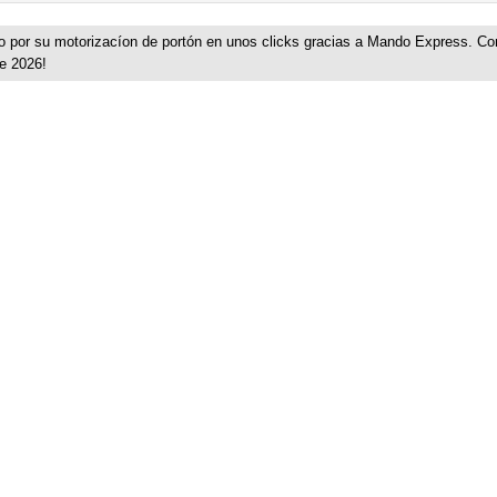
r su motorizacíon de portón en unos clicks gracias a Mando Express. Co
de 2026!