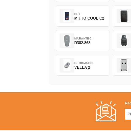
BFT
MITTO COOL C2
MARANTEC
D382-868
GLOBMATIC
VELLA 2
Rec