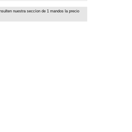
nsulten nuestra seccíon de
1
mandos la precio