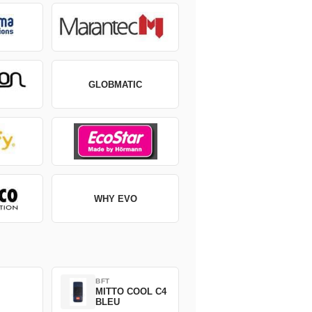
GLOBMATIC
WHY EVO
BFT
MITTO COOL C4
BLEU