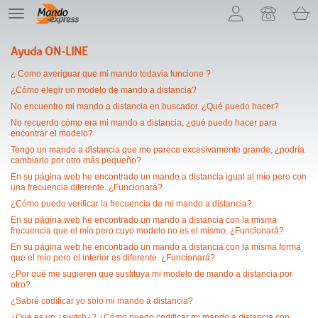
¡Permítenos presentarte nuestras cookies!
TE
navigation
Ayuda ON-LINE
¿ Como averiguar que mi mando todavia funcione ?
¿Cómo elegir un modelo de mando a distancia?
No encuentro mi mando a distancia en buscador. ¿Qué puedo hacer?
No recuerdo cómo era mi mando a distancia, ¿qué puedo hacer para
encontrar el modelo?
Tengo un mando a distancia que me parece excesivamente grande, ¿podría
cambiarlo por otro más pequeño?
En su página web he encontrado un mando a distancia igual al mío pero con
una frecuencia diferente. ¿Funcionará?
¿Cómo puedo verificar la frecuencia de mi mando a distancia?
En su página web he encontrado un mando a distancia con la misma
frecuencia que el mío pero cuyo modelo no es el mismo. ¿Funcionará?
En su página web he encontrado un mando a distancia con la misma forma
que el mío pero el interior es diferente. ¿Funcionará?
¿Por qué me sugieren que sustituya mi modelo de mando a distancia por
otro?
¿Sabré codificar yo solo mi mando a distancia?
¿Qué es un ¿switch¿? ¿Cómo puedo codificar mi mando a distancia con