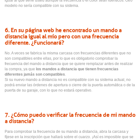
igual al que tiene usted aunque la frecuencia o el color sean idénticos. Otro
modelo no sería compatible con su sistema.
6. En su página web he encontrado un mando a
distancia igual al mío pero con una frecuencia
diferente. ¿Funcionará?
No. A veces se fabrica la misma carcasa con frecuencias diferentes que no
son compatibles entre ellas, por lo que es obligatorio comprobar la
frecuencia del mando a distancia que se quiere remplazar antes de realizar
la compra, ya que
los mandos a distancia que tienen frecuencias
diferentes jamás son compatibles
.
Si su nuevo mando a distancia no es compatible con su sistema actual, no
podrá enviar las órdenes de apertura o cierre de la puerta automática o de la
puerta de su garaje, con lo que no estará operativo.
7. ¿Cómo puedo verificar la frecuencia de mi mando
a distancia?
Para comprobar la frecuencia de su mando a distancia, abra la carcasa y
fíjese en la inscripción que hallará sobre el cuarzo. ¡Así es imposible que se