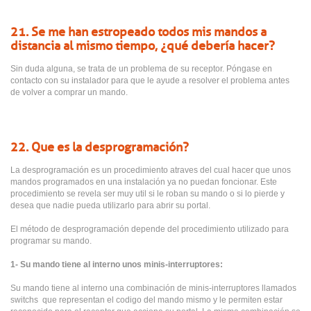
21. Se me han estropeado todos mis mandos a
distancia al mismo tiempo, ¿qué debería hacer?
Sin duda alguna, se trata de un problema de su receptor. Póngase en
contacto con su instalador para que le ayude a resolver el problema antes
de volver a comprar un mando.
22. Que es la desprogramación ?
La desprogramación es un procedimiento atraves del cual hacer que unos
mandos programados en una instalación ya no puedan foncionar. Este
procedimiento se revela ser muy util si le roban su mando o si lo pierde y
desea que nadie pueda utilizarlo para abrir su portal.
El método de desprogramación depende del procedimiento utilizado para
programar su mando.
1- Su mando tiene al interno unos minis-interruptores:
Su mando tiene al interno una combinación de minis-interruptores llamados
switchs que representan el codigo del mando mismo y le permiten estar