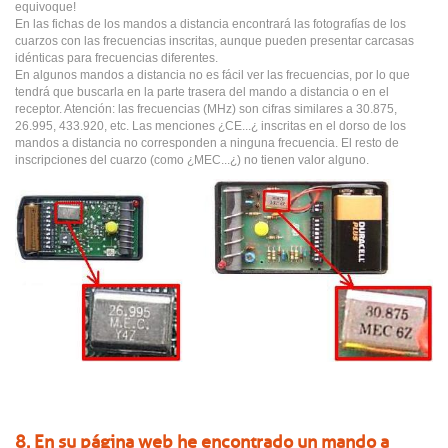
equivoque!
En las fichas de los mandos a distancia encontrará las fotografías de los
cuarzos con las frecuencias inscritas, aunque pueden presentar carcasas
idénticas para frecuencias diferentes.
En algunos mandos a distancia no es fácil ver las frecuencias, por lo que
tendrá que buscarla en la parte trasera del mando a distancia o en el
receptor. Atención: las frecuencias (MHz) son cifras similares a 30.875,
26.995, 433.920, etc. Las menciones ¿CE...¿ inscritas en el dorso de los
mandos a distancia no corresponden a ninguna frecuencia. El resto de
inscripciones del cuarzo (como ¿MEC...¿) no tienen valor alguno.
8. En su página web he encontrado un mando a