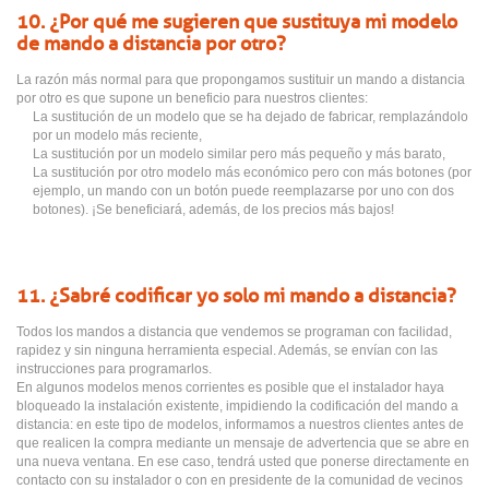
10. ¿Por qué me sugieren que sustituya mi modelo
de mando a distancia por otro?
La razón más normal para que propongamos sustituir un mando a distancia
por otro es que supone un beneficio para nuestros clientes:
La sustitución de un modelo que se ha dejado de fabricar, remplazándolo
por un modelo más reciente,
La sustitución por un modelo similar pero más pequeño y más barato,
La sustitución por otro modelo más económico pero con más botones (por
ejemplo, un mando con un botón puede reemplazarse por uno con dos
botones). ¡Se beneficiará, además, de los precios más bajos!
11. ¿Sabré codificar yo solo mi mando a distancia?
Todos los mandos a distancia que vendemos se programan con facilidad,
rapidez y sin ninguna herramienta especial. Además, se envían con las
instrucciones para programarlos.
En algunos modelos menos corrientes es posible que el instalador haya
bloqueado la instalación existente, impidiendo la codificación del mando a
distancia: en este tipo de modelos, informamos a nuestros clientes antes de
que realicen la compra mediante un mensaje de advertencia que se abre en
una nueva ventana. En ese caso, tendrá usted que ponerse directamente en
contacto con su instalador o con en presidente de la comunidad de vecinos