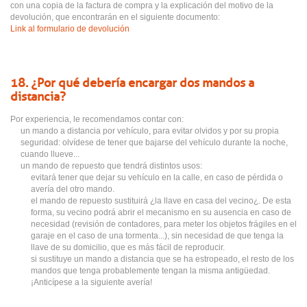
con una copia de la factura de compra y la explicación del motivo de la
devolución, que encontrarán en el siguiente documento:
Link al formulario de devolución
18. ¿Por qué debería encargar dos mandos a
distancia?
Por experiencia, le recomendamos contar con:
un mando a distancia por vehículo, para evitar olvidos y por su propia
seguridad: olvídese de tener que bajarse del vehículo durante la noche,
cuando llueve...
un mando de repuesto que tendrá distintos usos:
evitará tener que dejar su vehículo en la calle, en caso de pérdida o
avería del otro mando.
el mando de repuesto sustituirá ¿la llave en casa del vecino¿. De esta
forma, su vecino podrá abrir el mecanismo en su ausencia en caso de
necesidad (revisión de contadores, para meter los objetos frágiles en el
garaje en el caso de una tormenta...), sin necesidad de que tenga la
llave de su domicilio, que es más fácil de reproducir.
si sustituye un mando a distancia que se ha estropeado, el resto de los
mandos que tenga probablemente tengan la misma antigüedad.
¡Anticípese a la siguiente avería!