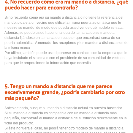
4. No recuerdo cómo era mi mando a distancia, ¿qué
puedo hacer para encontrarlo?
Si no recuerda cómo era su mando a distancia o no tiene la referencia del
mando, pídale a un vecino que utilice la misma puerta automática que le
muestre su mando, de modo que pueda usted ver de qué modelo se trata.
Además, se puede usted hacer una idea de la marca de su mando a
distancia fijándose en la marca del receptor que encontrará cerca de su
puerta automática. A menudo, los receptores y los mandos a distancia son de
la misma marca.
Por último, también puede usted ponerse en contacto con la empresa que le
haya instalado el sistema o con el presidente de su comunidad de vecinos
para que le proporcionen la información que necesita.
5. Tengo un mando a distancia que me parece
excesivamente grande, ¿podría cambiarlo por otro
más pequeño?
Antes de nada, busque su mando a distancia actual en nuestro buscador.
Si su mando a distancia es compatible con un mando a distancia más
pequeño, encontrará el mando a distancia de sustitución directamente en la
ficha del producto.
Si éste no fuera el caso, no podrá tener otro modelo de mando a distancia