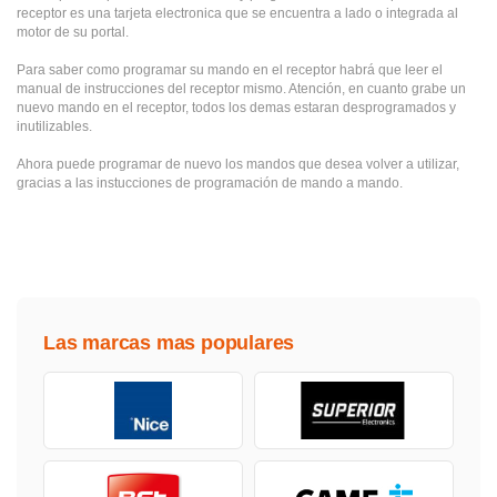
receptor es una tarjeta electronica que se encuentra a lado o integrada al
motor de su portal.
Para saber como programar su mando en el receptor habrá que leer el
manual de instrucciones del receptor mismo. Atención, en cuanto grabe un
nuevo mando en el receptor, todos los demas estaran desprogramados y
inutilizables.
Ahora puede programar de nuevo los mandos que desea volver a utilizar,
gracias a las instucciones de programación de mando a mando.
Las marcas mas populares