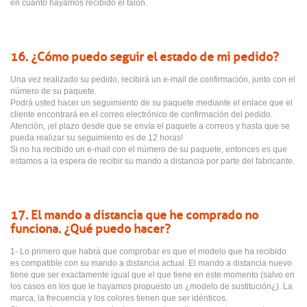
en cuanto hayamos recibido el talón.
16. ¿Cómo puedo seguir el estado de mi pedido?
Una vez realizado su pedido, recibirá un e-mail de confirmación, junto con el
número de su paquete.
Podrá usted hacer un seguimiento de su paquete mediante el enlace que el
cliente encontrará en el correo electrónico de confirmación del pedido.
Atención, ¡el plazo desde que se envía el paquete a correos y hasta que se
pueda realizar su seguimiento es de 12 horas!
Si no ha recibido un e-mail con el número de su paquete, entonces es que
estamos a la espera de recibir su mando a distancia por parte del fabricante.
17. El mando a distancia que he comprado no
funciona. ¿Qué puedo hacer?
1- Lo primero que habrá que comprobar es que el modelo que ha recibido
es compatible con su mando a distancia actual. El mando a distancia nuevo
tiene que ser exactamente igual que el que tiene en este momento (salvo en
los casos en los que le hayamos propuesto un ¿modelo de sustitución¿). La
marca, la frecuencia y los colores tienen que ser idénticos.