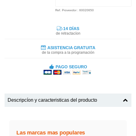
Ref. Proveedor : 60020650
14 DÍAS
de retractacíon
ASISTENCIA GRATUITA
de la compra a la programación
PAGO SEGURO
Descripcíon y caracteristicas del producto
Las marcas mas populares