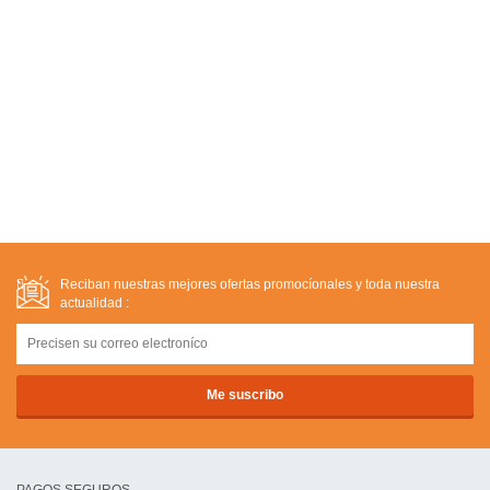
Reciban nuestras mejores ofertas promocíonales y toda nuestra
actualidad :