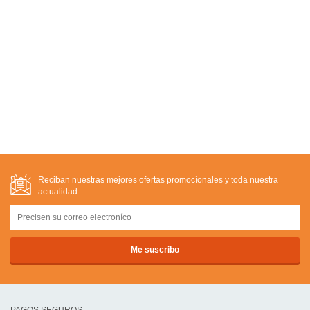
Reciban nuestras mejores ofertas promocíonales y toda nuestra
actualidad :