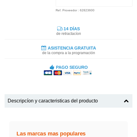
Ref. Proveedor : 62823600
14 DÍAS
de retractacíon
ASISTENCIA GRATUITA
de la compra a la programación
PAGO SEGURO
Descripcíon y caracteristicas del producto
Las marcas mas populares