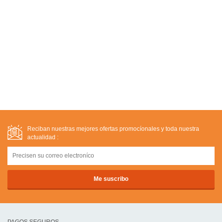
Reciban nuestras mejores ofertas promocíonales y toda nuestra
actualidad :