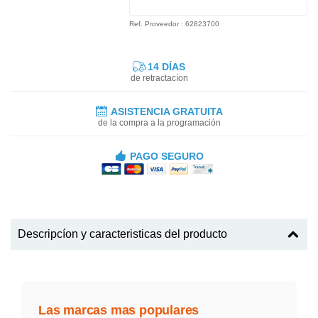
Ref. Proveedor : 62823700
14 DÍAS
de retractacíon
ASISTENCIA GRATUITA
de la compra a la programación
PAGO SEGURO
Descripcíon y caracteristicas del producto
Las marcas mas populares