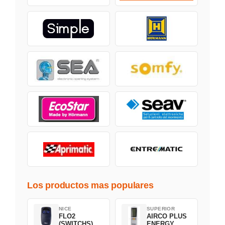
Los productos mas populares
NICE
SUPERIOR
FLO2
AIRCO PLUS
(SWITCHS)
ENERGY