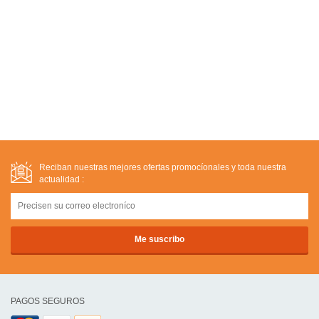
Reciban nuestras mejores ofertas promocíonales y toda nuestra
actualidad :
PAGOS SEGUROS