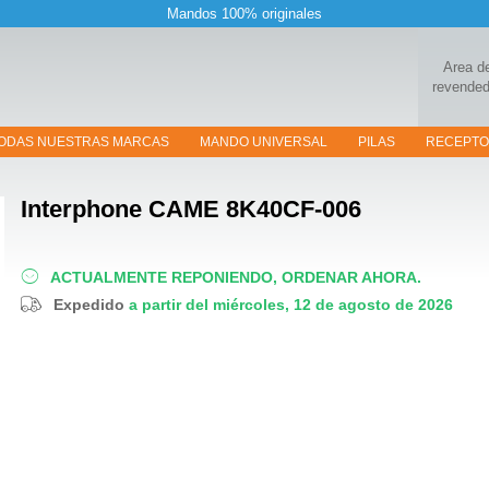
Mandos 100% originales
Area d
revended
ODAS NUESTRAS MARCAS
MANDO UNIVERSAL
PILAS
RECEPT
Interphone
CAME 8K40CF-006
ACTUALMENTE REPONIENDO, ORDENAR AHORA.
Expedido
a partir del miércoles, 12 de agosto de 2026