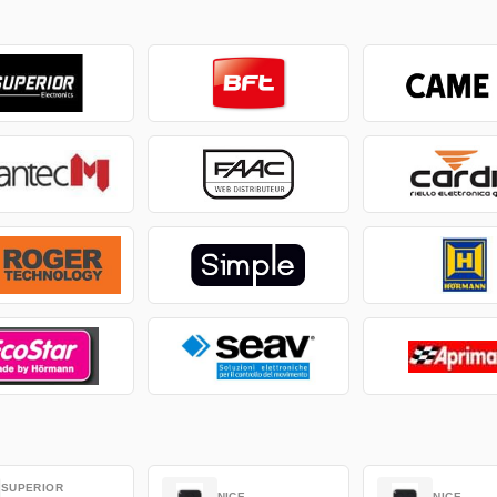
SUPERIOR
NICE
NICE