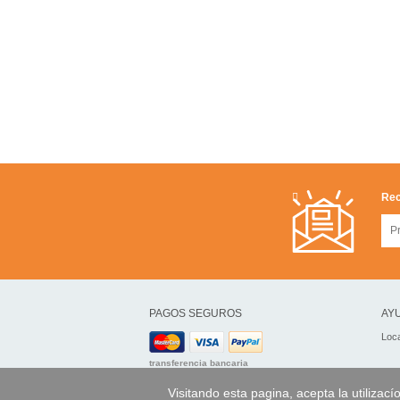
Rec
PAGOS SEGUROS
AYU
Loca
transferencia bancaria
Visitando esta pagina, acepta la utilizací