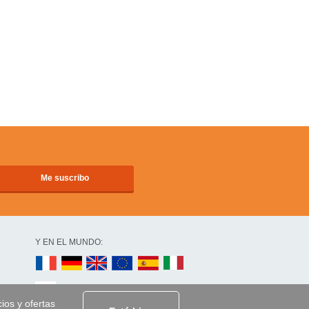
Y EN EL MUNDO:
cios y ofertas