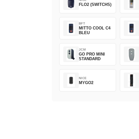
FLO2 (SWITCHS)
BFT
MITTO COOL C4
BLEU
JCM
GO PRO MINI
STANDARD
NICE
MYGO2