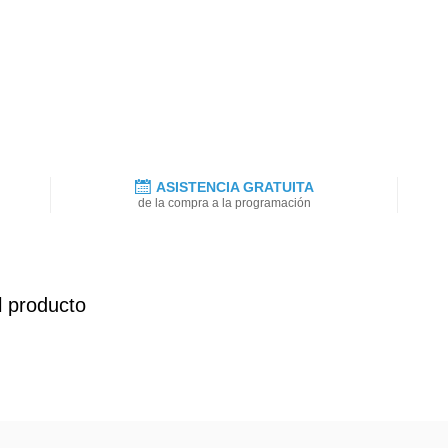
ASISTENCIA GRATUITA
de la compra a la programación
l producto