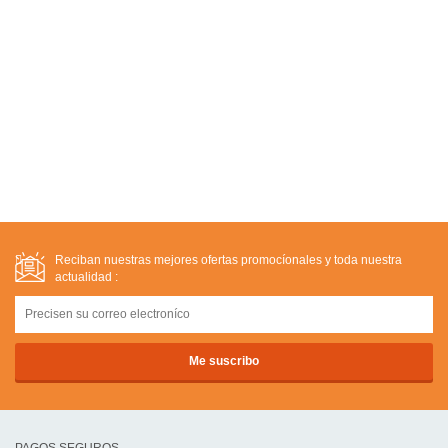
Reciban nuestras mejores ofertas promocíonales y toda nuestra
actualidad :