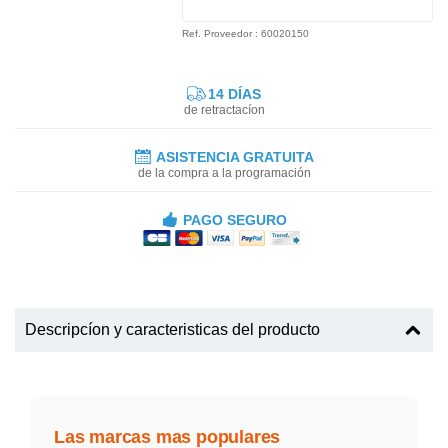
Ref. Proveedor : 60020150
14 DÍAS
de retractacíon
ASISTENCIA GRATUITA
de la compra a la programación
PAGO SEGURO
Descripcíon y caracteristicas del producto
Las marcas mas populares