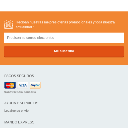
Reciban nuestras mejores ofertas promocíonales y toda nuestra
actualidad :
PAGOS SEGUROS
transferencia bancaria
AYUDA Y SERVICIOS
Localice su envío
MANDO EXPRESS