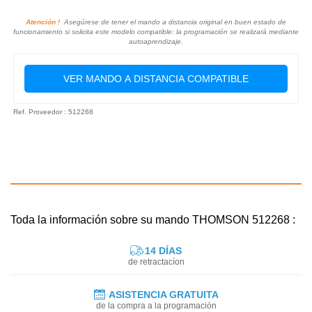
Atención !
Asegúrese de tener el mando a distancia original en buen estado de
funcionamiento si solicita este modelo compatible: la programación se realizará mediante
autoaprendizaje.
VER MANDO A DISTANCIA COMPATIBLE
Ref. Proveedor : 512268
Toda la información sobre su mando THOMSON 512268 :
14 DÍAS
de retractacíon
ASISTENCIA GRATUITA
de la compra a la programación